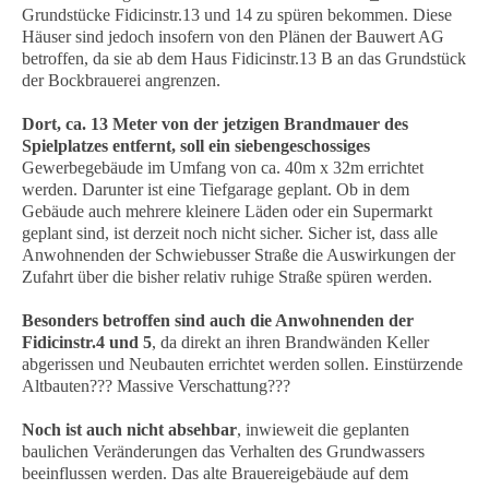
Grundstücke Fidicinstr.13 und 14 zu spüren bekommen. Diese
Häuser sind jedoch insofern von den Plänen der Bauwert AG
betroffen, da sie ab dem Haus Fidicinstr.13 B an das Grundstück
der Bockbrauerei angrenzen.
Dort, ca. 13 Meter von der jetzigen Brandmauer des
Spielplatzes entfernt, soll ein siebengeschossiges
Gewerbegebäude im Umfang von ca. 40m x 32m errichtet
werden. Darunter ist eine Tiefgarage geplant. Ob in dem
Gebäude auch mehrere kleinere Läden oder ein Supermarkt
geplant sind, ist derzeit noch nicht sicher. Sicher ist, dass alle
Anwohnenden der Schwiebusser Straße die Auswirkungen der
Zufahrt über die bisher relativ ruhige Straße spüren werden.
Besonders betroffen sind auch die Anwohnenden der
Fidicinstr.4 und 5
, da direkt an ihren Brandwänden Keller
abgerissen und Neubauten errichtet werden sollen. Einstürzende
Altbauten??? Massive Verschattung???
Noch ist auch nicht absehbar
, inwieweit die geplanten
baulichen Veränderungen das Verhalten des Grundwassers
beeinflussen werden. Das alte Brauereigebäude auf dem