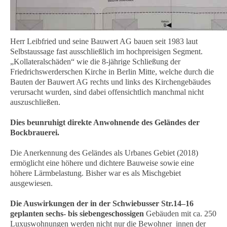
Herr Leibfried und seine Bauwert AG bauen seit 1983 laut
Selbstaussage fast ausschließlich im hochpreisigen Segment.
„Kollateralschäden“ wie die 8-jährige Schließung der
Friedrichswerderschen Kirche in Berlin Mitte, welche durch die
Bauten der Bauwert AG rechts und links des Kirchengebäudes
verursacht wurden, sind dabei offensichtlich manchmal nicht
auszuschließen.
Dies beunruhigt direkte Anwohnende des Geländes der
Bockbrauerei.
Die Anerkennung des Geländes als Urbanes Gebiet (2018)
ermöglicht eine höhere und dichtere Bauweise sowie eine
höhere Lärmbelastung. Bisher war es als Mischgebiet
ausgewiesen.
Die Auswirkungen der in der Schwiebusser Str.14–16
geplanten sechs- bis siebengeschossigen
Gebäuden mit ca. 250
Luxuswohnungen werden nicht nur die Bewohner_innen der