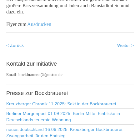
größere Kiezversammlung und laden auch Baustadtrat Schmidt
dazu ein.
Flyer zum
Ausdrucken
< Zurück
Weiter >
Kontakt
zur Initiative
Email: bockbrauerei(ät)posteo.de
Presse
zur Bockbrauerei
Kreuzberger Chronik 11.2025: Sekt in der Bockbrauerei
Berliner Morgenpost 01.09.2025: Berlin-Mitte: Einblicke in
Deutschlands teuerste Wohnung
neues deutschland 16.06.2025: Kreuzberger Bockbrauerei:
Zwangsarbeit für den Endsieg