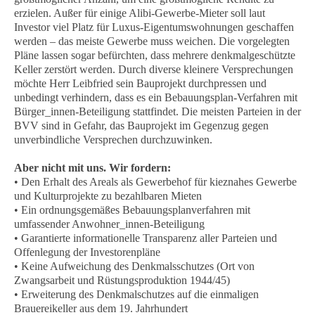
erzielen. Außer für einige Alibi-Gewerbe-Mieter soll laut
Investor viel Platz für Luxus-Eigentumswohnungen geschaffen
werden – das meiste Gewerbe muss weichen. Die vorgelegten
Pläne lassen sogar befürchten, dass mehrere denkmalgeschützte
Keller zerstört werden. Durch diverse kleinere Versprechungen
möchte Herr Leibfried sein Bauprojekt durchpressen und
unbedingt verhindern, dass es ein Bebauungsplan-Verfahren mit
Bürger_innen-Beteiligung stattfindet. Die meisten Parteien in der
BVV sind in Gefahr, das Bauprojekt im Gegenzug gegen
unverbindliche Versprechen durchzuwinken.
Aber nicht mit uns. Wir fordern:
• Den Erhalt des Areals als Gewerbehof für kieznahes Gewerbe
und Kulturprojekte zu bezahlbaren Mieten
• Ein ordnungsgemäßes Bebauungsplanverfahren mit
umfassender Anwohner_innen-Beteiligung
• Garantierte informationelle Transparenz aller Parteien und
Offenlegung der Investorenpläne
• Keine Aufweichung des Denkmalsschutzes (Ort von
Zwangsarbeit und Rüstungsproduktion 1944/45)
• Erweiterung des Denkmalschutzes auf die einmaligen
Brauereikeller aus dem 19. Jahrhundert