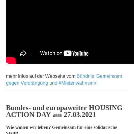
mehr Infos auf der Webseite vom
Bündnis 'Gemeinsam
gegen Verdrängung und #Mietenwahnsinn'
Bundes- und europaweiter HOUSING
ACTION DAY am 27.03.2021
Wie wollen wir leben? Gemeinsam für eine solidarische
Stadt!