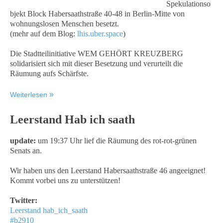
Spekulationso
bjekt Block Habersaathstraße 40-48 in Berlin-Mitte von
wohnungslosen Menschen besetzt.
(mehr auf dem Blog:
lhis.uber.space
)
Die Stadtteilinitiative WEM GEHÖRT KREUZBERG
solidarisiert sich mit dieser Besetzung und verurteilt die
Räumung aufs Schärfste.
Weiterlesen
Leerstand Hab ich saath
update:
um 19:37 Uhr lief die Räumung des rot-rot-grünen
Senats an.
Wir haben uns den Leerstand Habersaathstraße 46 angeeignet!
Kommt vorbei uns zu unterstützen!
Twitter:
Leerstand hab_ich_saath
#b2910