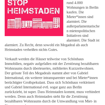
rund 4.000
Wohnungen in Berlin
kaufen. Die
Mieter*innen sind
alarmiert. Die
außerparlamentarische
n mietenpolitischen
Initiativen sind
alarmiert. Die Stadt ist
alarmiert. Zu Recht, denn sowohl ein Megadeal als auch
Heimstaden verheißen nichts Gutes.
Verkauft werden die Häuser teilweise von Schönhaus
Immobilien, negativ aufgefallen mit der Zerstörung bezahlbaren
Wohnraums durch überteuertes, möbliertes Kurzzeitwohnen.
Der grösste Teil des Megadeals stammt aber von Gabriel
International, ein weiterer intransparenter und bei Mieter*innen
berüchtigter Großspekulant. Dass sich Schönhaus verkleinert
und Gabriel International evtl. sogar ganz aus Berlin
zurückzieht, ist super. Dass Heimstaden kommt, muss verhindert
werden. Denn auch Heimstaden steht für die Zerstörung
bezahlbaren Wohnraums durch die Umwandlung von Miet- in