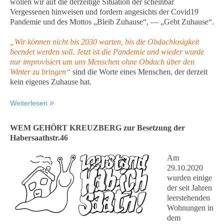
wollen wir auf die derzeitige Situation der scheinbar
Vergessenen hinweisen und fordern angesichts der Covid19
Pandemie und des Mottos „Bleib Zuhause“, — „Gebt Zuhause“.
„Wir können nicht bis 2030 warten, bis die Obdachlosigkeit
beendet werden soll. Jetzt ist die Pandemie und wieder wurde
nur improvisiert um uns Menschen ohne Obdach über den
Winter zu bringen“
sind die Worte eines Menschen, der derzeit
kein eigenes Zuhause hat.
Weiterlesen
WEM GEHÖRT KREUZBERG zur Besetzung der
Habersaathstr.46
Am
29.10.2020
wurden einige
der seit Jahren
leerstehenden
Wohnungen in
dem