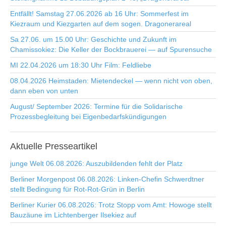
Entfällt! Samstag 27.06.2026 ab 16 Uhr: Sommerfest im
Kiezraum und Kiezgarten auf dem sogen. Dragonerareal
Sa 27.06. um 15.00 Uhr: Geschichte und Zukunft im
Chamissokiez: Die Keller der Bockbrauerei — auf Spurensuche
MI 22.04.2026 um 18:30 Uhr Film: Feldliebe
08.04.2026 Heimstaden: Mietendeckel — wenn nicht von oben,
dann eben von unten
August/ September 2026: Termine für die Solidarische
Prozessbegleitung bei Eigenbedarfskündigungen
Aktuelle
Presseartikel
junge Welt 06.08.2026: Auszubildenden fehlt der Platz
Berliner Morgenpost 06.08.2026: Linken-Chefin Schwerdtner
stellt Bedingung für Rot-Rot-Grün in Berlin
Berliner Kurier 06.08.2026: Trotz Stopp vom Amt: Howoge stellt
Bauzäune im Lichtenberger Ilsekiez auf