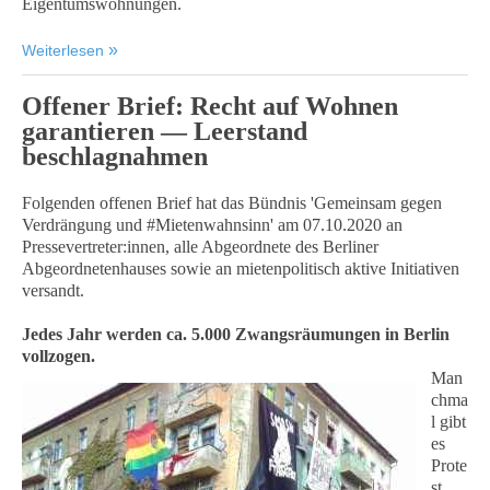
Eigentumswohnungen.
Weiterlesen
Offener Brief: Recht auf Wohnen
garantieren — Leerstand
beschlagnahmen
Folgenden offenen Brief hat das Bündnis 'Gemeinsam gegen
Verdrängung und #Mietenwahnsinn' am 07.10.2020 an
Pressevertreter:innen, alle Abgeordnete des Berliner
Abgeordnetenhauses sowie an mietenpolitisch aktive Initiativen
versandt.
Jedes Jahr werden ca. 5.000 Zwangsräumungen in Berlin
vollzogen.
Man
chma
l gibt
es
Prote
st.