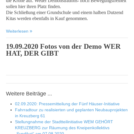
die Krone auf. Weder Demonstrations- noch Bewegungsfreiheit
sollen hier ihren Platz finden.
Die Schließung einer Grundschule und einem halben Dutzend
Kitas werden ebenfalls in Kauf genommen.
Weiterlesen
19.09.2020 Fotos von der Demo WER
HAT, DER GIBT
Weitere Beiträge ...
02.09.2020: Pressemitteilung der Fünf Häuser-Initiative
Fahrradtour zu realisierten und geplanten Neubauprojekten
in Kreuzberg 61
Stellungnahme der Stadtteilinitiative WEM GEHÖRT
KREUZBERG zur Räumung des Kneipenkollektivs
„Syndikat“ am 07.08.2020