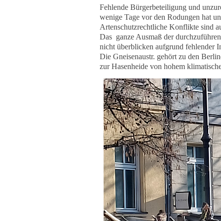
Fehlende Bürgerbeteiligung und unzur
wenige Tage vor den Rodungen hat uns 
Artenschutzrechtliche Konflikte sind au
Das ganze Ausmaß der durchzuführen
nicht überblicken aufgrund fehlender I
Die Gneisenaustr. gehört zu den Berli
zur Hasenheide von hohem klimatische