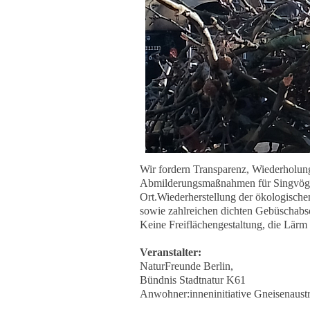
Wir fordern Transparenz, Wiederholun
Abmilderungsmaßnahmen für Singvögel
Ort.Wiederherstellung der ökologis
sowie zahlreichen dichten Gebüschabsc
Keine Freiflächengestaltung, die Lär
Veranstalter:
NaturFreunde Berlin,
Bündnis Stadtnatur K61
Anwohner:inneninitiative Gneisenaustr