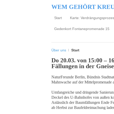
WEM GEHÖRT KRE
Start
Karte: Verdrängungsproze
Gedenkort Fontanepromenade 15
Über uns
Start
Do 20.03. von 15:00 – 
Fällungen in der Gneise
NaturFreunde Berlin, Bündnis Stadtnat
Mahnwache auf der Mittelpromenade am
Umfangreiche und dringende Sanierun
Deckel des U-Bahnhofes von außen kom
Anlässlich der Baumfällungen Ende Fe
ab Herbst zur Baufeldreimachung lade