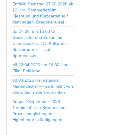
Entfällt! Samstag 27.06.2026 ab
16 Uhr: Sommerfest im
Kiezraum und Kiezgarten auf
dem sogen. Dragonerareal
Sa 27.06. um 15.00 Uhr:
Geschichte und Zukunft im
Chamissokiez: Die Keller der
Bockbrauerei — auf
Spurensuche
MI 22.04.2026 um 18:30 Uhr
Film: Feldliebe
08.04.2026 Heimstaden:
Mietendeckel — wenn nicht von
oben, dann eben von unten
August/ September 2026:
Termine für die Solidarische
Prozessbegleitung bei
Eigenbedarfskündigungen