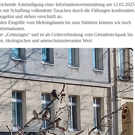
eichende Ankündigung einer Informationsveranstaltung am 12.02.2025
mit Schaffung vollendeter Tasachen durch die Fällungen konfrontiert.
sgelöst und stehen verschärft an.
den Eingriffe vom Mehringdamm bis zum Südstern können wir noch
nformationen.
ner „Grünzügen“ und ist als Grünverbindung vom Gleisdreieckpark bis
n, ökologischen und artenschutzrelevanten Wert.