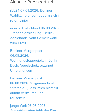
Aktuelle
Presseartikel
rbb24 07.08.2026: Berliner
Wahlkämpfer verheddern sich in
roten Linien
neues deutschland 06.08.2026:
"Papageiensiedlung" Berlin-
Zehlendorf: Vom Gemeinwohl
zum Profit
Berliner Morgenpost
06.08.2026:
Wohnungsbauprojekt in Berlin-
Buch: Vogelschutz erzwingt
Umplanungen
Berliner Morgenpost
06.08.2026: Vergammeln als
Strategie? „Lass’ mich nicht für
dumm verkaufen und
rausekeln“
junge Welt 06.08.2026:
Auszubildenden fehlt der Platz