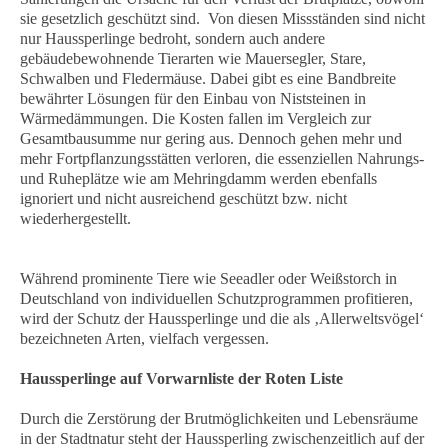
sie gesetzlich geschützt sind. Von diesen Missständen sind nicht
nur Haussperlinge bedroht, sondern auch andere
gebäudebewohnende Tierarten wie Mauersegler, Stare,
Schwalben und Fledermäuse. Dabei gibt es eine Bandbreite
bewährter Lösungen für den Einbau von Niststeinen in
Wärmedämmungen. Die Kosten fallen im Vergleich zur
Gesamtbausumme nur gering aus. Dennoch gehen mehr und
mehr Fortpflanzungsstätten verloren, die essenziellen Nahrungs-
und Ruheplätze wie am Mehringdamm werden ebenfalls
ignoriert und nicht ausreichend geschützt bzw. nicht
wiederhergestellt.
Während prominente Tiere wie Seeadler oder Weißstorch in
Deutschland von individuellen Schutzprogrammen profitieren,
wird der Schutz der Haussperlinge und die als ‚Allerweltsvögel‘
bezeichneten Arten, vielfach vergessen.
Haussperlinge auf Vorwarnliste der Roten Liste
Durch die Zerstörung der Brutmöglichkeiten und Lebensräume
in der Stadtnatur steht der Haussperling zwischenzeitlich auf der