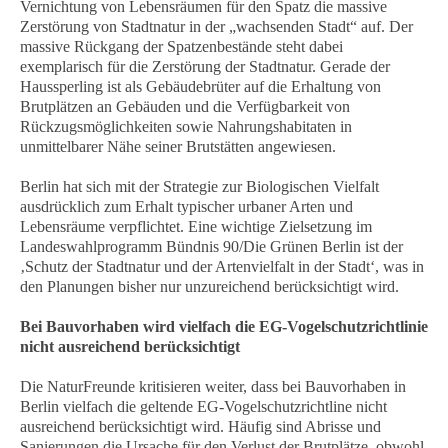
Vernichtung von Lebensräumen für den Spatz die massive
Zerstörung von Stadtnatur in der „wachsenden Stadt“ auf. Der
massive Rückgang der Spatzenbestände steht dabei
exemplarisch für die Zerstörung der Stadtnatur. Gerade der
Haussperling ist als Gebäudebrüter auf die Erhaltung von
Brutplätzen an Gebäuden und die Verfügbarkeit von
Rückzugsmöglichkeiten sowie Nahrungshabitaten in
unmittelbarer Nähe seiner Brutstätten angewiesen.
Berlin hat sich mit der Strategie zur Biologischen Vielfalt
ausdrücklich zum Erhalt typischer urbaner Arten und
Lebensräume verpflichtet. Eine wichtige Zielsetzung im
Landeswahlprogramm Bündnis 90/Die Grünen Berlin ist der
‚Schutz der Stadtnatur und der Artenvielfalt in der Stadt‘, was in
den Planungen bisher nur unzureichend berücksichtigt wird.
Bei Bauvorhaben wird vielfach die EG-Vogelschutzrichtlinie
nicht ausreichend berücksichtigt
Die NaturFreunde kritisieren weiter, dass bei Bauvorhaben in
Berlin vielfach die geltende EG-Vogelschutzrichtline nicht
ausreichend berücksichtigt wird. Häufig sind Abrisse und
Sanierungen die Ursache für den Verlust der Brutplätze, obwohl