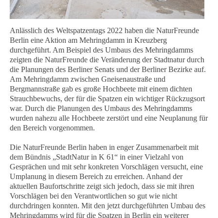
Anlässlich des Weltspatzentags 2022 haben die NaturFreunde
Berlin eine Aktion am Mehringdamm in Kreuzberg
durchgeführt. Am Beispiel des Umbaus des Mehringdamms
zeigten die NaturFreunde die Veränderung der Stadtnatur durch
die Planungen des Berliner Senats und der Berliner Bezirke auf.
Am Mehringdamm zwischen Gneisenaustraße und
Bergmannstraße gab es große Hochbeete mit einem dichten
Strauchbewuchs, der für die Spatzen ein wichtiger Rückzugsort
war. Durch die Planungen des Umbaus des Mehringdamms
wurden nahezu alle Hochbeete zerstört und eine Neuplanung für
den Bereich vorgenommen.
Die NaturFreunde Berlin haben in enger Zusammenarbeit mit
dem Bündnis „StadtNatur in K 61“ in einer Vielzahl von
Gesprächen und mit sehr konkreten Vorschlägen versucht, eine
Umplanung in diesem Bereich zu erreichen. Anhand der
aktuellen Baufortschritte zeigt sich jedoch, dass sie mit ihren
Vorschlägen bei den Verantwortlichen so gut wie nicht
durchdringen konnten. Mit den jetzt durchgeführten Umbau des
Mehringdamms wird für die Spatzen in Berlin ein weiterer