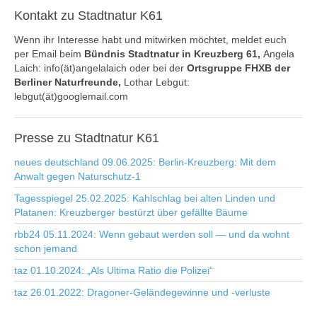
Kontakt
zu Stadtnatur K61
Wenn ihr Interesse habt und mitwirken möchtet, meldet euch
per Email beim
Bündnis Stadtnatur in Kreuzberg 61,
Angela
Laich: info(ät)angelalaich oder bei der
Ortsgruppe FHXB der
Berliner Naturfreunde,
Lothar Lebgut:
lebgut(ät)googlemail.com
Presse
zu Stadtnatur K61
neues deutschland 09.06.2025: Berlin-Kreuzberg: Mit dem
Anwalt gegen Naturschutz-1
Tagesspiegel 25.02.2025: Kahlschlag bei alten Linden und
Platanen: Kreuzberger bestürzt über gefällte Bäume
rbb24 05.11.2024: Wenn gebaut werden soll — und da wohnt
schon jemand
taz 01.10.2024: „Als Ultima Ratio die Polizei“
taz 26.01.2022: Dragoner-Geländegewinne und -verluste