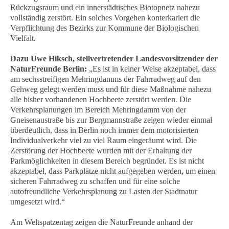
Rückzugsraum und ein innerstädtisches Biotopnetz nahezu
vollständig zerstört. Ein solches Vorgehen konterkariert die
Verpflichtung des Bezirks zur Kommune der Biologischen
Vielfalt.
Dazu Uwe Hiksch, stellvertretender Landesvorsitzender der
NaturFreunde Berlin:
„Es ist in keiner Weise akzeptabel, dass
am sechsstreifigen Mehringdamms der Fahrradweg auf den
Gehweg gelegt werden muss und für diese Maßnahme nahezu
alle bisher vorhandenen Hochbeete zerstört werden. Die
Verkehrsplanungen im Bereich Mehringdamm von der
Gneisenaustraße bis zur Bergmannstraße zeigen wieder einmal
überdeutlich, dass in Berlin noch immer dem motorisierten
Individualverkehr viel zu viel Raum eingeräumt wird. Die
Zerstörung der Hochbeete wurden mit der Erhaltung der
Parkmöglichkeiten in diesem Bereich begründet. Es ist nicht
akzeptabel, dass Parkplätze nicht aufgegeben werden, um einen
sicheren Fahrradweg zu schaffen und für eine solche
autofreundliche Verkehrsplanung zu Lasten der Stadtnatur
umgesetzt wird.“
Am Weltspatzentag zeigen die NaturFreunde anhand der