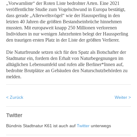
„Vorwarnliste“ der Roten Liste bedrohter Arten. Eine 2021
veröffentlichte Studie zum Vogelschwund in Europa bestätigt,
dass gerade „Allerweltsvögel“ wie der Haussperling in den
letzten 40 Jahren die größten Bestandseinbrüche hinnehmen
mussten. Mit europaweit knapp 250 Millionen verlorenen
Individuen in nur wenigen Jahrzehnten belegt der Haussperling
den traurigen ersten Platz in der Liste der größten Verlierer.
Die Naturfreunde setzen sich für den Spatz als Botschafter der
Stadtnatur ein, fordern den Erhalt von Naturbegegnungen im
alltäglichen Lebensumfeld und rufen alle Berliner*Innen auf,
bedrohte Brutplätze an Gebäuden den Naturschutzbehörden zu
melden.
< Zurück
Weiter >
Twitter
Bündnis Stadtnatur K61 ist auch auf
Twitter
unterwegs