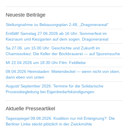
Neueste
Beiträge
Stellungnahme zu Bebauungsplan 2-48, „Dragonerareal“
Entfällt! Samstag 27.06.2026 ab 16 Uhr: Sommerfest im
Kiezraum und Kiezgarten auf dem sogen. Dragonerareal
Sa 27.06. um 15.00 Uhr: Geschichte und Zukunft im
Chamissokiez: Die Keller der Bockbrauerei — auf Spurensuche
MI 22.04.2026 um 18:30 Uhr Film: Feldliebe
08.04.2026 Heimstaden: Mietendeckel — wenn nicht von oben,
dann eben von unten
August/ September 2026: Termine für die Solidarische
Prozessbegleitung bei Eigenbedarfskündigungen
Aktuelle
Presseartikel
Tagesspiegel 08.08.2026: Koalition nur mit Enteignung?: Die
Berliner Linke steckt plötzlich in der Zwickmühle