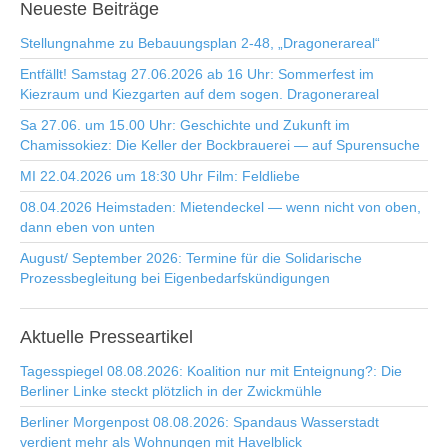
Neueste
Beiträge
Stellungnahme zu Bebauungsplan 2-48, „Dragonerareal“
Entfällt! Samstag 27.06.2026 ab 16 Uhr: Sommerfest im
Kiezraum und Kiezgarten auf dem sogen. Dragonerareal
Sa 27.06. um 15.00 Uhr: Geschichte und Zukunft im
Chamissokiez: Die Keller der Bockbrauerei — auf Spurensuche
MI 22.04.2026 um 18:30 Uhr Film: Feldliebe
08.04.2026 Heimstaden: Mietendeckel — wenn nicht von oben,
dann eben von unten
August/ September 2026: Termine für die Solidarische
Prozessbegleitung bei Eigenbedarfskündigungen
Aktuelle
Presseartikel
Tagesspiegel 08.08.2026: Koalition nur mit Enteignung?: Die
Berliner Linke steckt plötzlich in der Zwickmühle
Berliner Morgenpost 08.08.2026: Spandaus Wasserstadt
verdient mehr als Wohnungen mit Havelblick