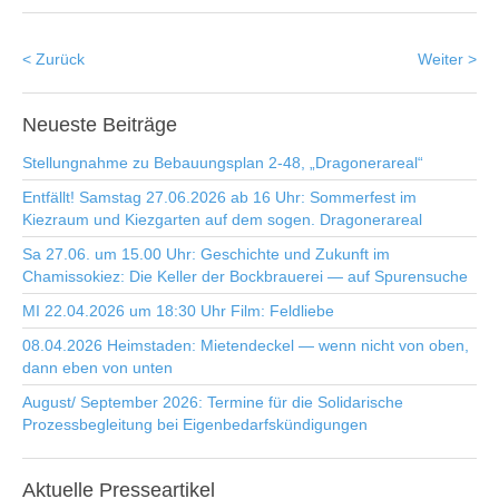
< Zurück
Weiter >
Neueste
Beiträge
Stellungnahme zu Bebauungsplan 2-48, „Dragonerareal“
Entfällt! Samstag 27.06.2026 ab 16 Uhr: Sommerfest im
Kiezraum und Kiezgarten auf dem sogen. Dragonerareal
Sa 27.06. um 15.00 Uhr: Geschichte und Zukunft im
Chamissokiez: Die Keller der Bockbrauerei — auf Spurensuche
MI 22.04.2026 um 18:30 Uhr Film: Feldliebe
08.04.2026 Heimstaden: Mietendeckel — wenn nicht von oben,
dann eben von unten
August/ September 2026: Termine für die Solidarische
Prozessbegleitung bei Eigenbedarfskündigungen
Aktuelle
Presseartikel