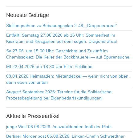
Neueste
Beiträge
Stellungnahme zu Bebauungsplan 2-48, „Dragonerareal“
Entfällt! Samstag 27.06.2026 ab 16 Uhr: Sommerfest im
Kiezraum und Kiezgarten auf dem sogen. Dragonerareal
Sa 27.06. um 15.00 Uhr: Geschichte und Zukunft im
Chamissokiez: Die Keller der Bockbrauerei — auf Spurensuche
MI 22.04.2026 um 18:30 Uhr Film: Feldliebe
08.04.2026 Heimstaden: Mietendeckel — wenn nicht von oben,
dann eben von unten
August/ September 2026: Termine für die Solidarische
Prozessbegleitung bei Eigenbedarfskündigungen
Aktuelle
Presseartikel
junge Welt 06.08.2026: Auszubildenden fehlt der Platz
Berliner Morgenpost 06.08.2026: Linken-Chefin Schwerdtner