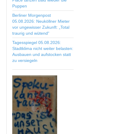
Place tanzen bald wieder die
Puppen
Berliner Morgenpost
05.08.2026: Neuköllner Mieter
vor ungewisser Zukunft: „Total
traurig und wütend“
Tagesspiegel 05.08.2026:
Stadtklima nicht weiter belasten:
Ausbauen und aufstocken statt
zu versiegeln