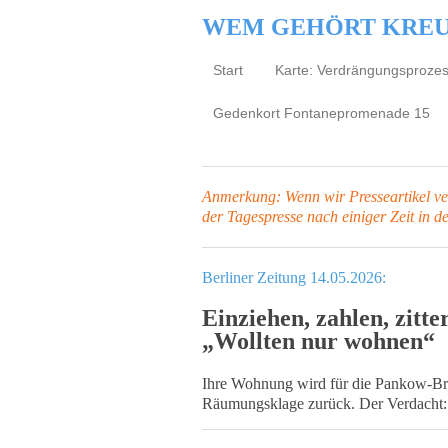
WEM GEHÖRT KRE
Start
Karte: Verdrängungsproze
Gedenkort Fontanepromenade 15
Anmerkung: Wenn wir Presseartikel verl
der Tagespresse
nach einiger Zeit in d
Berliner Zeitung 14.05.2026:
Einziehen, zahlen, zitt
„Wollten nur wohnen“
Ihre Wohnung wird für die Pankow-Brüde
Räumungsklage zurück. Der Verdacht: 