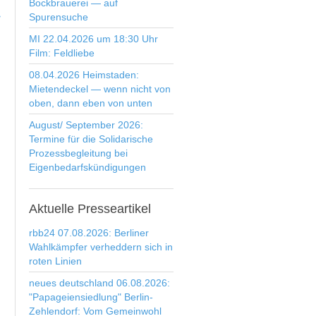
Bockbrauerei — auf
>
Spurensuche
MI 22.04.2026 um 18:30 Uhr
Film: Feldliebe
08.04.2026 Heimstaden:
Mietendeckel — wenn nicht von
oben, dann eben von unten
August/ September 2026:
Termine für die Solidarische
Prozessbegleitung bei
Eigenbedarfskündigungen
Aktuelle
Presseartikel
rbb24 07.08.2026: Berliner
Wahlkämpfer verheddern sich in
roten Linien
neues deutschland 06.08.2026:
"Papageiensiedlung" Berlin-
Zehlendorf: Vom Gemeinwohl