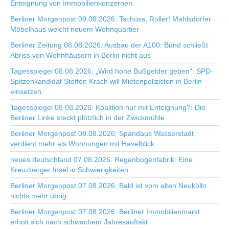
Enteignung von Immobilienkonzernen
Berliner Morgenpost 09.08.2026: Tschüss, Roller! Mahlsdorfer
Möbelhaus weicht neuem Wohnquartier
Berliner Zeitung 08.08.2026: Ausbau der A100: Bund schließt
Abriss von Wohnhäusern in Berlin nicht aus
Tagesspiegel 08.08.2026: „Wird hohe Bußgelder geben“: SPD-
Spitzenkandidat Steffen Krach will Mietenpolizisten in Berlin
einsetzen
Tagesspiegel 08.08.2026: Koalition nur mit Enteignung?: Die
Berliner Linke steckt plötzlich in der Zwickmühle
Berliner Morgenpost 08.08.2026: Spandaus Wasserstadt
verdient mehr als Wohnungen mit Havelblick
neues deutschland 07.08.2026: Regenbogenfabrik: Eine
Kreuzberger Insel in Schwierigkeiten
Berliner Morgenpost 07.08.2026: Bald ist vom alten Neukölln
nichts mehr übrig
Berliner Morgenpost 07.08.2026: Berliner Immobilienmarkt
erholt sich nach schwachem Jahresauftakt