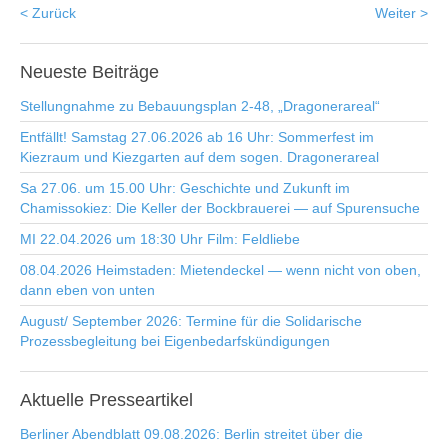
< Zurück
Weiter >
Neueste
Beiträge
Stellungnahme zu Bebauungsplan 2-48, „Dragonerareal“
Entfällt! Samstag 27.06.2026 ab 16 Uhr: Sommerfest im
Kiezraum und Kiezgarten auf dem sogen. Dragonerareal
Sa 27.06. um 15.00 Uhr: Geschichte und Zukunft im
Chamissokiez: Die Keller der Bockbrauerei — auf Spurensuche
MI 22.04.2026 um 18:30 Uhr Film: Feldliebe
08.04.2026 Heimstaden: Mietendeckel — wenn nicht von oben,
dann eben von unten
August/ September 2026: Termine für die Solidarische
Prozessbegleitung bei Eigenbedarfskündigungen
Aktuelle
Presseartikel
Berliner Abendblatt 09.08.2026: Berlin streitet über die