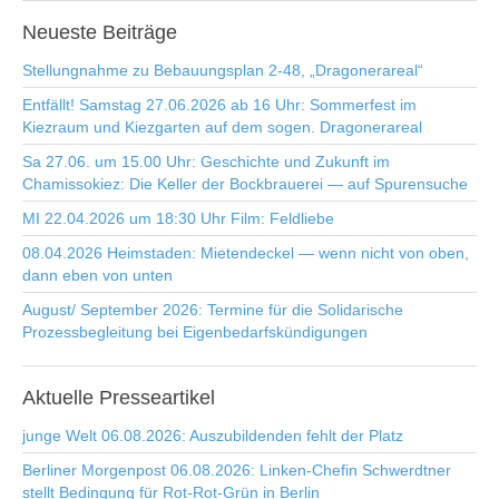
Neueste
Beiträge
Stellungnahme zu Bebauungsplan 2-48, „Dragonerareal“
Entfällt! Samstag 27.06.2026 ab 16 Uhr: Sommerfest im
Kiezraum und Kiezgarten auf dem sogen. Dragonerareal
Sa 27.06. um 15.00 Uhr: Geschichte und Zukunft im
Chamissokiez: Die Keller der Bockbrauerei — auf Spurensuche
MI 22.04.2026 um 18:30 Uhr Film: Feldliebe
08.04.2026 Heimstaden: Mietendeckel — wenn nicht von oben,
dann eben von unten
August/ September 2026: Termine für die Solidarische
Prozessbegleitung bei Eigenbedarfskündigungen
Aktuelle
Presseartikel
junge Welt 06.08.2026: Auszubildenden fehlt der Platz
Berliner Morgenpost 06.08.2026: Linken-Chefin Schwerdtner
stellt Bedingung für Rot-Rot-Grün in Berlin