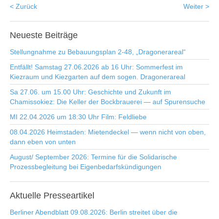
< Zurück
Weiter >
Neueste
Beiträge
Stellungnahme zu Bebauungsplan 2-48, „Dragonerareal“
Entfällt! Samstag 27.06.2026 ab 16 Uhr: Sommerfest im
Kiezraum und Kiezgarten auf dem sogen. Dragonerareal
Sa 27.06. um 15.00 Uhr: Geschichte und Zukunft im
Chamissokiez: Die Keller der Bockbrauerei — auf Spurensuche
MI 22.04.2026 um 18:30 Uhr Film: Feldliebe
08.04.2026 Heimstaden: Mietendeckel — wenn nicht von oben,
dann eben von unten
August/ September 2026: Termine für die Solidarische
Prozessbegleitung bei Eigenbedarfskündigungen
Aktuelle
Presseartikel
Berliner Abendblatt 09.08.2026: Berlin streitet über die