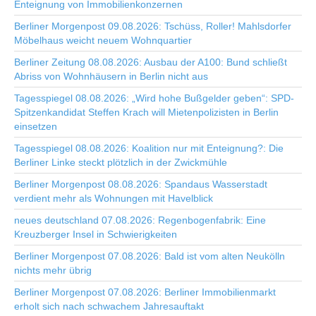
Enteignung von Immobilienkonzernen
Berliner Morgenpost 09.08.2026: Tschüss, Roller! Mahlsdorfer
Möbelhaus weicht neuem Wohnquartier
Berliner Zeitung 08.08.2026: Ausbau der A100: Bund schließt
Abriss von Wohnhäusern in Berlin nicht aus
Tagesspiegel 08.08.2026: „Wird hohe Bußgelder geben“: SPD-
Spitzenkandidat Steffen Krach will Mietenpolizisten in Berlin
einsetzen
Tagesspiegel 08.08.2026: Koalition nur mit Enteignung?: Die
Berliner Linke steckt plötzlich in der Zwickmühle
Berliner Morgenpost 08.08.2026: Spandaus Wasserstadt
verdient mehr als Wohnungen mit Havelblick
neues deutschland 07.08.2026: Regenbogenfabrik: Eine
Kreuzberger Insel in Schwierigkeiten
Berliner Morgenpost 07.08.2026: Bald ist vom alten Neukölln
nichts mehr übrig
Berliner Morgenpost 07.08.2026: Berliner Immobilienmarkt
erholt sich nach schwachem Jahresauftakt