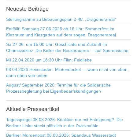
Neueste
Beiträge
Stellungnahme zu Bebauungsplan 2-48, „Dragonerareal“
Entfällt! Samstag 27.06.2026 ab 16 Uhr: Sommerfest im
Kiezraum und Kiezgarten auf dem sogen. Dragonerareal
Sa 27.06. um 15.00 Uhr: Geschichte und Zukunft im
Chamissokiez: Die Keller der Bockbrauerei — auf Spurensuche
MI 22.04.2026 um 18:30 Uhr Film: Feldliebe
08.04.2026 Heimstaden: Mietendeckel — wenn nicht von oben,
dann eben von unten
August/ September 2026: Termine für die Solidarische
Prozessbegleitung bei Eigenbedarfskündigungen
Aktuelle
Presseartikel
Tagesspiegel 08.08.2026: Koalition nur mit Enteignung?: Die
Berliner Linke steckt plötzlich in der Zwickmühle
Berliner Morgenpost 08.08.2026: Spandaus Wasserstadt