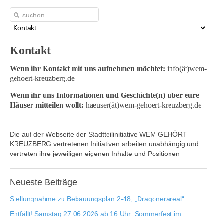
Kontakt
Wenn ihr Kontakt mit uns aufnehmen möchtet:
info(ät)wem-
gehoert-kreuzberg.de
Wenn ihr uns Informationen und Geschichte(n) über eure
Häuser mitteilen wollt:
haeuser(ät)wem-gehoert-kreuzberg.de
Die auf der Webseite der Stadtteilinitiative WEM GEHÖRT
KREUZBERG vertretenen Initiativen arbeiten unabhängig und
vertreten ihre jeweiligen eigenen Inhalte und Positionen
Neueste
Beiträge
Stellungnahme zu Bebauungsplan 2-48, „Dragonerareal“
Entfällt! Samstag 27.06.2026 ab 16 Uhr: Sommerfest im