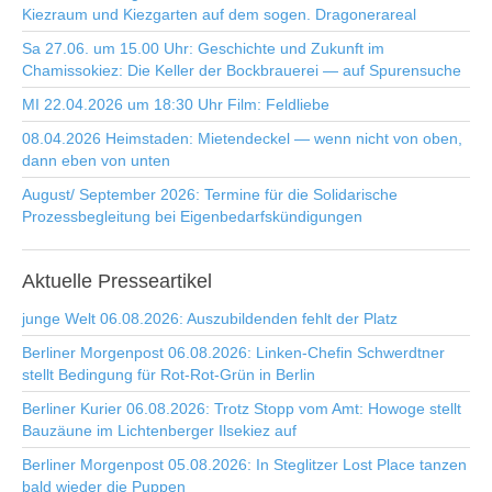
Kiezraum und Kiezgarten auf dem sogen. Dragonerareal
Sa 27.06. um 15.00 Uhr: Geschichte und Zukunft im
Chamissokiez: Die Keller der Bockbrauerei — auf Spurensuche
MI 22.04.2026 um 18:30 Uhr Film: Feldliebe
08.04.2026 Heimstaden: Mietendeckel — wenn nicht von oben,
dann eben von unten
August/ September 2026: Termine für die Solidarische
Prozessbegleitung bei Eigenbedarfskündigungen
Aktuelle
Presseartikel
junge Welt 06.08.2026: Auszubildenden fehlt der Platz
Berliner Morgenpost 06.08.2026: Linken-Chefin Schwerdtner
stellt Bedingung für Rot-Rot-Grün in Berlin
Berliner Kurier 06.08.2026: Trotz Stopp vom Amt: Howoge stellt
Bauzäune im Lichtenberger Ilsekiez auf
Berliner Morgenpost 05.08.2026: In Steglitzer Lost Place tanzen
bald wieder die Puppen