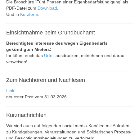
Die Broschüre 'Fünf Phasen einer Eigenbedarfskündigung' als
PDF-Datei zum
Download
.
Und in
Kurzform
.
Einsichtnahme
beim Grundbuchamt
Berechtigtes Interesse des wegen Eigenbedarfs
gekündigten Mieters:
Ihr könnt euch das
Urteil
ausdrucken, mitnehmen und darauf
verweisen!
Zum
Nachhören und Nachlesen
Link
neuester Post vom 31.03.2026
Kurznachrichten
Wir sind auch auf folgenden social media-Kanälen mit Aufrufen
zu Kundgebungen, Veranstaltungen und Solidarischen Prozess-
und Besichtigungsbegleitungen zu verfolgen: