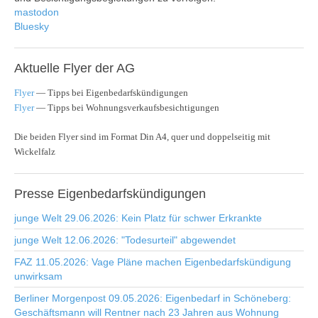
mastodon
Bluesky
Aktuelle
Flyer der AG
Flyer
— Tipps bei Eigenbedarfskündigungen
Flyer
— Tipps bei Wohnungsverkaufsbesichtigungen
Die beiden Flyer sind im Format Din A4, quer und doppelseitig mit
Wickelfalz
Presse
Eigenbedarfskündigungen
junge Welt 29.06.2026: Kein Platz für schwer Erkrankte
junge Welt 12.06.2026: "Todesurteil" abgewendet
FAZ 11.05.2026: Vage Pläne machen Eigenbedarfskündigung
unwirksam
Berliner Morgenpost 09.05.2026: Eigenbedarf in Schöneberg:
Geschäftsmann will Rentner nach 23 Jahren aus Wohnung