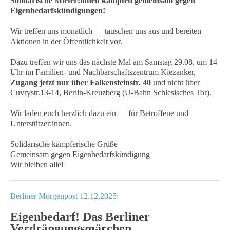
Solidarische Mieter:innen kämpfen gemeinsam gegen
Eigenbedarfskündigungen!
Wir treffen uns monatlich — tauschen uns aus und bereiten
Aktionen in der Öffentlichkeit vor.
Dazu treffen wir uns das nächste Mal am Samstag 29.08. um 14
Uhr im Familien- und Nachbarschaftszentrum Kiezanker,
Zugang jetzt nur über Falkensteinstr. 40
und nicht über
Cuvrystr.13-14, Berlin-Kreuzberg (U-Bahn Schlesisches Tor).
Wir laden euch herzlich dazu ein — für Betroffene und
Unterstützer:innen.
Solidarische kämpferische Grüße
Gemeinsam gegen Eigenbedarfskündigung
Wir bleiben alle!
Berliner Morgenpost 12.12.2025:
Eigenbedarf! Das Berliner
Verdrängungsmärchen